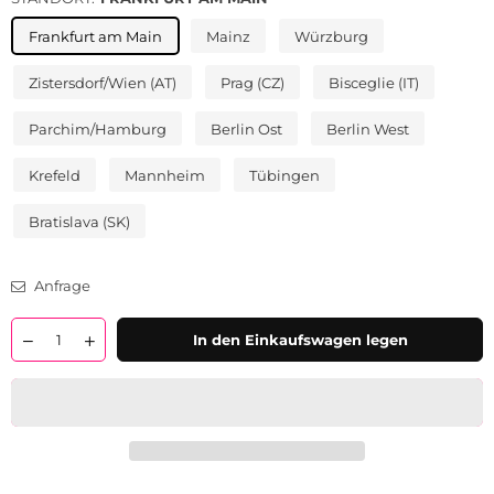
Frankfurt am Main
Mainz
Würzburg
Zistersdorf/Wien (AT)
Prag (CZ)
Bisceglie (IT)
Parchim/Hamburg
Berlin Ost
Berlin West
Krefeld
Mannheim
Tübingen
Bratislava (SK)
Anfrage
Menge
In den Einkaufswagen legen