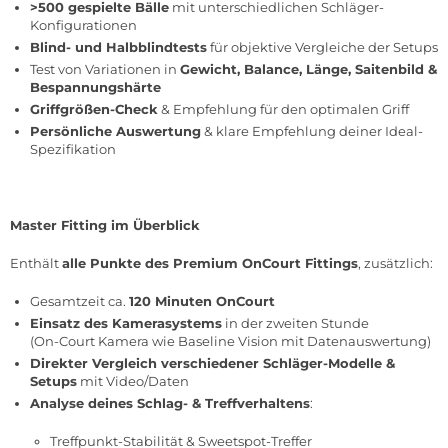
>500 gespielte Bälle
mit unterschiedlichen Schläger-
Konfigurationen
Blind- und Halbblindtests
für objektive Vergleiche der Setups
Test von Variationen in
Gewicht, Balance, Länge, Saitenbild &
Bespannungshärte
Griffgrößen-Check
& Empfehlung für den optimalen Griff
Persönliche Auswertung
& klare Empfehlung deiner Ideal-
Spezifikation
Master Fitting
im Überblick
Enthält
alle Punkte des Premium OnCourt Fittings
, zusätzlich:
Gesamtzeit ca.
120 Minuten OnCourt
Einsatz des Kamerasystems
in der zweiten Stunde
(On-Court Kamera wie Baseline Vision mit Datenauswertung)
Direkter Vergleich verschiedener Schläger-Modelle &
Setups
mit Video/Daten
Analyse deines Schlag- & Treffverhaltens
:
Treffpunkt-Stabilität & Sweetspot-Treffer