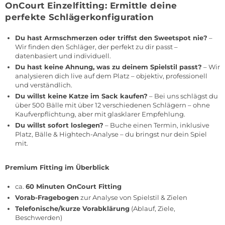
OnCourt Einzelfitting: Ermittle deine
perfekte Schlägerkonfiguration
Du hast Armschmerzen oder triffst den Sweetspot nie?
–
Wir finden den Schläger, der perfekt zu dir passt –
datenbasiert und individuell.
Du hast keine Ahnung, was zu deinem Spielstil passt?
– Wir
analysieren dich live auf dem Platz – objektiv, professionell
und verständlich.
Du willst keine Katze im Sack kaufen?
– Bei uns schlägst du
über 500 Bälle mit über 12 verschiedenen Schlägern – ohne
Kaufverpflichtung, aber mit glasklarer Empfehlung.
Du willst sofort loslegen?
– Buche einen Termin, inklusive
Platz, Bälle & Hightech-Analyse – du bringst nur dein Spiel
mit.
Premium Fitting im Überblick
ca.
60 Minuten OnCourt Fitting
Vorab-Fragebogen
zur Analyse von Spielstil & Zielen
Telefonische/kurze Vorabklärung
(Ablauf, Ziele,
Beschwerden)