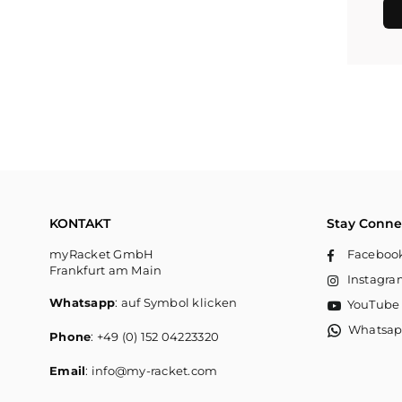
KONTAKT
Stay Conne
myRacket GmbH
Faceboo
Frankfurt am Main
Instagr
Whatsapp
: auf Symbol klicken
YouTube
Whatsa
Phone
: +49 (0) 152 04223320
Email
: info@my-racket.com