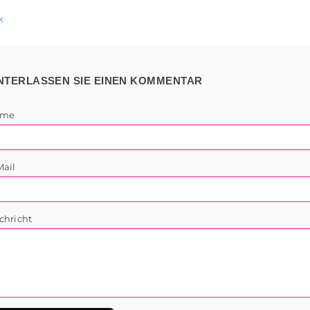
k
NTERLASSEN SIE EINEN KOMMENTAR
ame
Mail
chricht