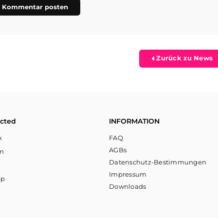
Zurück zu News
cted
INFORMATION
k
FAQ
AGBs
am
Datenschutz-Bestimmungen
Impressum
pp
Downloads