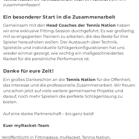
zusammenfassen!
Ein besonderer Start in die Zusammenarbeit
Gemeinsam mit den
Head Coaches der Tennis Nation
haben
wir eine exklusive Fitting-Session durchgeführt. Es war großartig,
mit so engagierten Trainern zu arbeiten, die das Beste für ihre
Spieler herausholen wollen. Der Austausch über Technik,
Spielstile und individuelle Schlägerkonfigurationen hat uns
wieder einmal gezeigt, wie wichtig ein maßgeschneidertes
Racket für die persönliche Performance ist.
Danke für eure Zeit!
Ein großes Dankeschön an die
Tennis Nation
für die Offenheit,
das Interesse und die professionelle Zusammenarbeit. Wir freuen
uns schon jetzt auf viele weitere gemeinsame Projekte und
darauf, noch mehr Spielern die perfekte Schlägerlösung zu
bieten.
Auf eine starke Partnerschaft – bis ganz bald!
Euer myRacket-Team
Veröffentlicht in
Fittingdays
,
myRacket
,
Tennis Nation
,