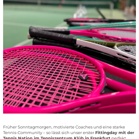
Früher Sonntagmorgen, motivierte Coaches und eine starke
Tennis-Community – so lässt sich unser erster
Fittingday mit der
Tennis Nation im Tenniszentrum Klüh in Frankfurt
perfekt