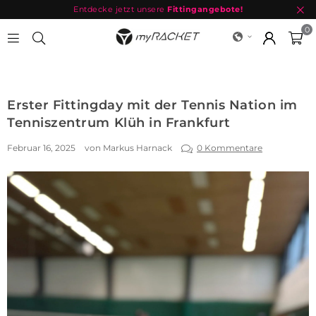
Entdecke jetzt unsere
Fittingangebote!
0
MYRACKET
Erster Fittingday mit der Tennis Nation im
Tenniszentrum Klüh in Frankfurt
Februar 16, 2025
von Markus Harnack
0 Kommentare