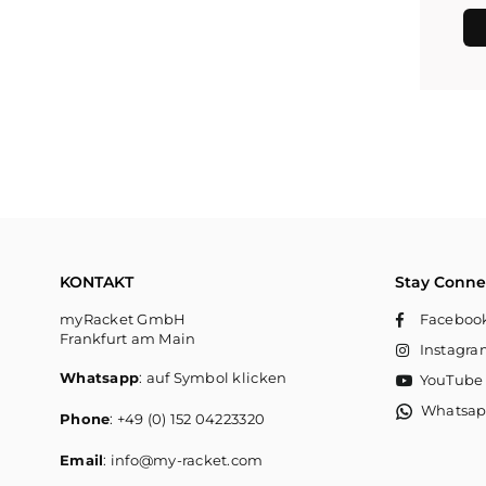
KONTAKT
Stay Conne
myRacket GmbH
Faceboo
Frankfurt am Main
Instagr
Whatsapp
: auf Symbol klicken
YouTube
Whatsa
Phone
: +49 (0) 152 04223320
Email
: info@my-racket.com