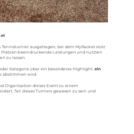
ket
 Tennisturnier ausgetragen, bei dem
MyRacket
stolz
n Plätzen
beeindruckende Leistungen und nutzten
ssen
zu lassen.
 jeder Kategorie über ein besonderes
Highlight:
ein
sse abstimmen
wird.
 Organisation dieses Event zu einem
istert, Teil dieses Turniers gewesen zu
sein und