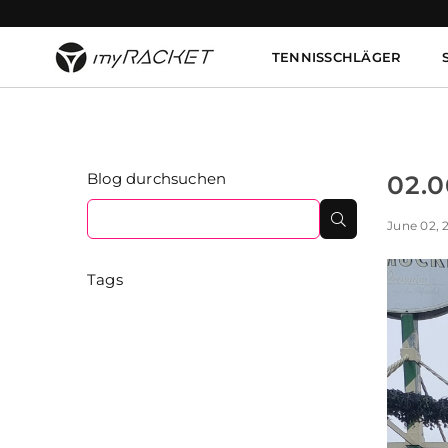
TENNISSCHLÄGER
MYRACKET
Blog durchsuchen
02.0
Suchen
June 02, 
Tags