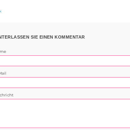
k
NTERLASSEN SIE EINEN KOMMENTAR
ame
Mail
chricht