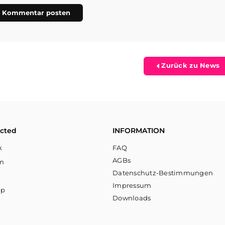
Zurück zu News
cted
INFORMATION
k
FAQ
AGBs
am
Datenschutz-Bestimmungen
Impressum
pp
Downloads